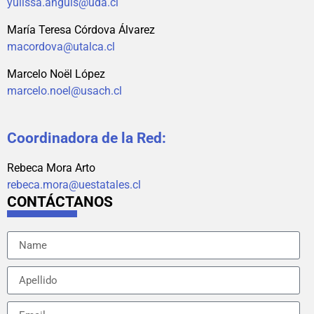
yulissa.anguis@uda.cl
María Teresa Córdova Álvarez
macordova@utalca.cl
Marcelo Noël López
marcelo.noel@usach.cl
Coordinadora de la Red:
Rebeca Mora Arto
rebeca.mora@uestatales.cl
CONTÁCTANOS