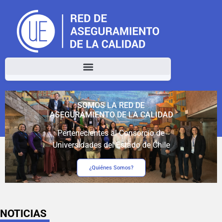
SOMOS LA RED DE
ASEGURAMIENTO DE LA CALIDAD
Pertenecientes al Consorcio de
Universidades del Estado de Chile
¿Quiénes Somos?
NOTICIAS